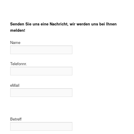
Senden Sie uns eine Nachricht, wir werden uns bei Ihnen
melden!
Name
Telefonnr.
eMail
Betreff